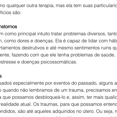
o qualquer outra terapia, mas ela tem suas particulari
ícios são:
nstornos
m como principal intuito tratar problemas diversos, tant
, como dores e doenças. Ela é capaz de lidar com hábi
tamentos destrutivos e até mesmo sentimentos ruins 
ciente, fazendo com que ele tenha problemas de saúde,
 estresse e doenças psicossomáticas.
s
ados especialmente por eventos do passado, alguns a
o quando não lembramos de um trauma, precisamos ent
a que possamos desbloqueá-lo e, assim, ter mais quali
ealidade atual. Os traumas, para que possamos entend
ndidos, são até aqueles adquiridos no útero. Ou seja, 