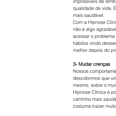
impossíveis de lemb
qualidade de vida. 
mais saudável.
Com a Hipnose Clínic
não é algo agradáve
acessar o problema e
hábitos vindo desse
melhor depois do pr
3- Mudar crenças
Nossos comportament
descobrimos que um 
mesmo, sobre o mund
Hipnose Clínica é po
caminho mais saudáv
costuma trazer muito