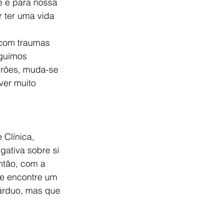
 e para nossa 
 ter uma vida 
 com traumas 
guimos 
drões, muda-se 
ver muito 
Clínica, 
ativa sobre si 
ntão, com a 
te encontre um 
árduo, mas que 