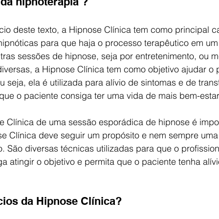
 da hipnoterapia ?
io deste texto, a Hipnose Clínica tem como principal ca
hipnóticas para que haja o processo terapêutico em um 
utras sessões de hipnose, seja por entretenimento, ou 
iversas, a Hipnose Clínica tem como objetivo ajudar o 
 seja, ela é utilizada para alívio de sintomas e de transt
que o paciente consiga ter uma vida de mais bem-estar 
se Clínica de uma sessão esporádica de hipnose é impor
se Clínica deve seguir um propósito e nem sempre uma
o. São diversas técnicas utilizadas para que o profission
a atingir o objetivo e permita que o paciente tenha alív
cios da Hipnose Clínica?