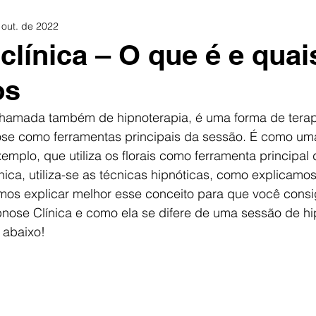
 out. de 2022
clínica – O que é e quai
os
chamada também de hipnoterapia, é uma forma de terapia
ose como ferramentas principais da sessão. É como um
emplo, que utiliza os florais como ferramenta principal 
ica, utiliza-se as técnicas hipnóticas, como explicamos
amos explicar melhor esse conceito para que você consi
pnose Clínica e como ela se difere de uma sessão de h
 abaixo!