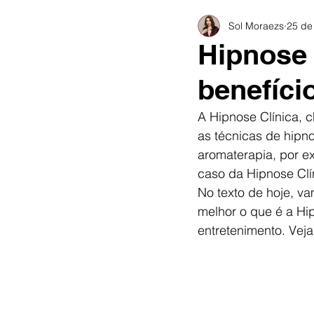
Sol Moraezs
25 de
Hipnose 
benefíci
A Hipnose Clínica, 
as técnicas de hipn
aromaterapia, por ex
caso da Hipnose Clín
No texto de hoje, v
melhor o que é a Hi
entretenimento. Veja