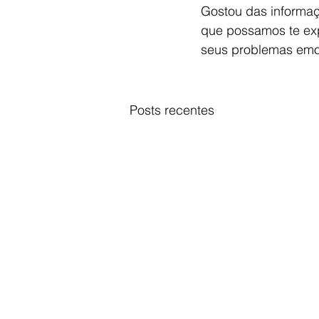
Gostou das informaç
que possamos te exp
seus problemas emoc
Posts recentes