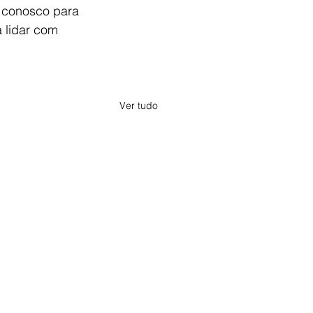
 conosco para 
 lidar com 
Ver tudo