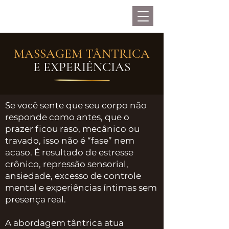
MASSAGEM TÂNTRICA
E EXPERIÊNCIAS
Se você sente que seu corpo não
responde como antes, que o
prazer ficou raso, mecânico ou
travado, isso não é “fase” nem
acaso. É resultado de estresse
crônico, repressão sensorial,
ansiedade, excesso de controle
mental e experiências íntimas sem
presença real.
A abordagem tântrica atua