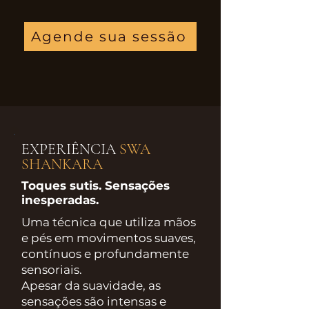
Agende sua sessão
EXPERIÊNCIA
SWA
SHANKARA
Toques sutis. Sensações
inesperadas.
Uma técnica que utiliza mãos
e pés em movimentos suaves,
contínuos e profundamente
sensoriais.
Apesar da suavidade, as
sensações são intensas e