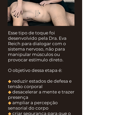
Esse tipo de toque foi
desenvolvido pela Dra. Eva
Reich para dialogar com o
sistema nervoso, não para
manipular músculos ou
provocar estímulo direto.
O objetivo dessa etapa é:
◆
reduzir estados de defesa e
tensão corporal
◆
desacelerar a mente e trazer
presença
◆
ampliar a percepção
sensorial do corpo
◆
criar segurança para que o