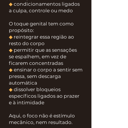
◆
condicionamentos ligados
a culpa, controle ou medo
O toque genital tem como
propósito:
◆
reintegrar essa região ao
resto do corpo
◆
permitir que as sensações
se espalhem, em vez de
ficarem concentradas
◆
ensinar o corpo a sentir sem
pressa, sem descarga
automática
◆
dissolver bloqueios
específicos ligados ao prazer
e à intimidade
Aqui, o foco não é estímulo
mecânico, nem resultado.