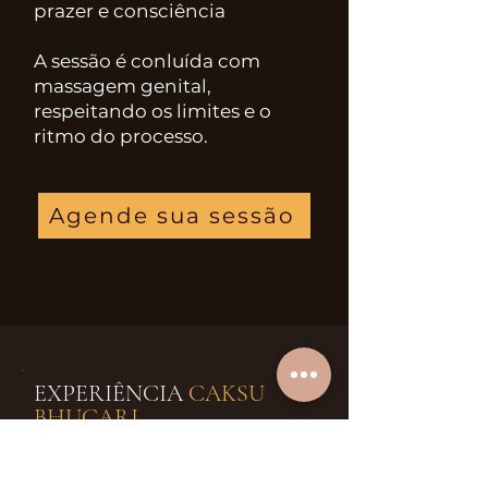
prazer e consciência
A sessão é conluída com
massagem genital,
respeitando os limites e o
ritmo do processo.
Agende sua sessão
EXPERIÊNCIA
CAKSU
BHUCARI
E se você realmente se
enxergasse?