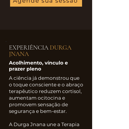
Agende sua sessão
EXPERIÊNCIA
DURGA
JNANA
Acolhimento, vínculo e
prazer pleno
A ciência já demonstrou que
o toque consciente e o abraço
terapêutico reduzem cortisol,
aumentam ocitocina e
promovem sensação de
segurança e bem-estar.
A Durga Jnana une a Terapia