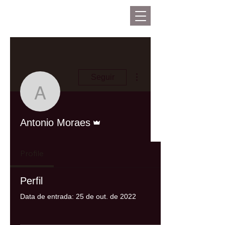
Mais ações
Seguir
Antonio Moraes
Administrador
Antonio Moraes
Profile
Perfil
Data de entrada: 25 de out. de 2022