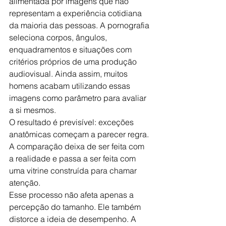
alimentada por imagens que não 
representam a experiência cotidiana 
da maioria das pessoas. A pornografia 
seleciona corpos, ângulos, 
enquadramentos e situações com 
critérios próprios de uma produção 
audiovisual. Ainda assim, muitos 
homens acabam utilizando essas 
imagens como parâmetro para avaliar 
a si mesmos.
O resultado é previsível: exceções 
anatômicas começam a parecer regra. 
A comparação deixa de ser feita com 
a realidade e passa a ser feita com 
uma vitrine construída para chamar 
atenção.
Esse processo não afeta apenas a 
percepção do tamanho. Ele também 
distorce a ideia de desempenho. A 