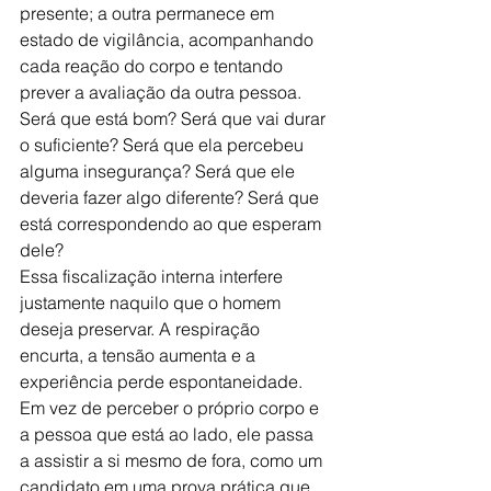
presente; a outra permanece em 
estado de vigilância, acompanhando 
cada reação do corpo e tentando 
prever a avaliação da outra pessoa.
Será que está bom? Será que vai durar 
o suficiente? Será que ela percebeu 
alguma insegurança? Será que ele 
deveria fazer algo diferente? Será que 
está correspondendo ao que esperam 
dele?
Essa fiscalização interna interfere 
justamente naquilo que o homem 
deseja preservar. A respiração 
encurta, a tensão aumenta e a 
experiência perde espontaneidade. 
Em vez de perceber o próprio corpo e 
a pessoa que está ao lado, ele passa 
a assistir a si mesmo de fora, como um 
candidato em uma prova prática que 