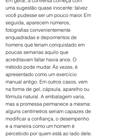
Em geral, a conversa começa com 
uma sugestão quase inocente: talvez 
você pudesse ser um pouco maior. Em 
seguida, aparecem números, 
fotografias convenientemente 
enquadradas e depoimentos de 
homens que teriam conquistado em 
poucas semanas aquilo que 
acreditavam faltar havia anos. O 
método pode mudar. Às vezes, é 
apresentado como um exercício 
manual antigo. Em outros casos, vem 
na forma de gel, cápsula, aparelho ou 
fórmula natural. A embalagem varia, 
mas a promessa permanece a mesma: 
alguns centímetros seriam capazes de 
modificar a confiança, o desempenho 
e a maneira como um homem é 
percebido por quem está ao lado dele.